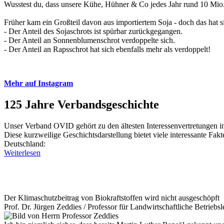
Wusstest du, dass unsere Kühe, Hühner & Co jedes Jahr rund 10 Mio.
Früher kam ein Großteil davon aus importiertem Soja - doch das hat si
- Der Anteil des Sojaschrots ist spürbar zurückgegangen.
- Der Anteil an Sonnenblumenschrot verdoppelte sich.
- Der Anteil an Rapsschrot hat sich ebenfalls mehr als verdoppelt!
Mehr auf Instagram
125 Jahre Verbandsgeschichte
Unser Verband OVID gehört zu den ältesten Interessenvertretungen i
Diese kurzweilige Geschichtsdarstellung bietet viele interessante Fak
Deutschland:
Weiterlesen
Der Klimaschutzbeitrag von Biokraftstoffen wird nicht ausgeschöpft
Prof. Dr. Jürgen Zeddies /
Professor für Landwirtschaftliche Betriebsl