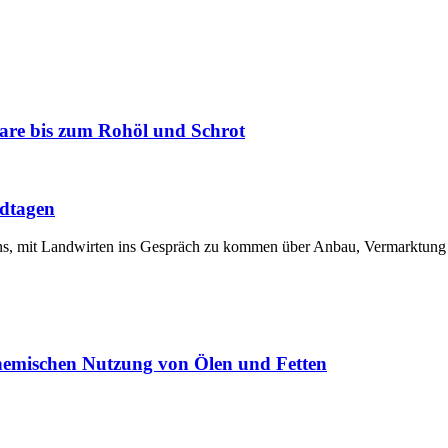
are bis zum Rohöl und Schrot
ldtagen
 uns, mit Landwirten ins Gespräch zu kommen über Anbau, Vermarktu
chemischen Nutzung von Ölen und Fetten