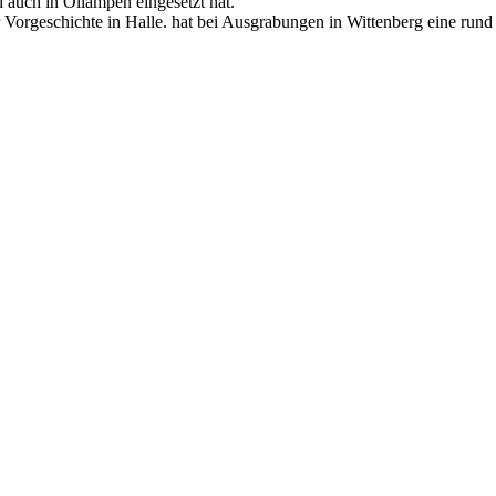
d auch in Öllampen eingesetzt hat.
rgeschichte in Halle. hat bei Ausgrabungen in Wittenberg eine rund 