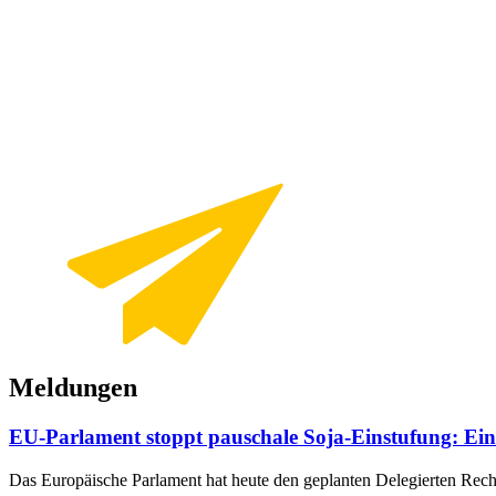
Meldungen
EU-Parlament stoppt pauschale Soja-Einstufung: Ein 
Das Europäische Parlament hat heute den geplanten Delegierten Re