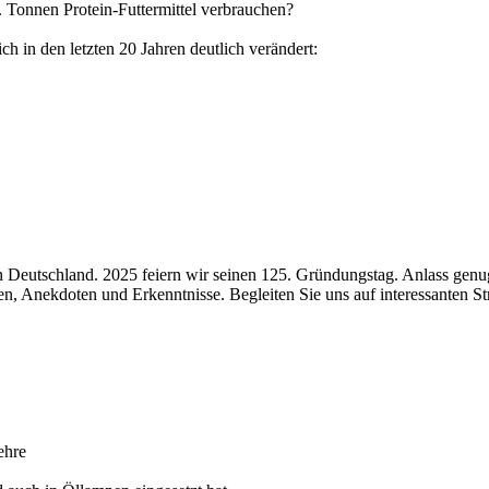
 Tonnen Protein-Futtermittel verbrauchen?
ch in den letzten 20 Jahren deutlich verändert:
n Deutschland. 2025 feiern wir seinen 125. Gründungstag. Anlass genu
ten, Anekdoten und Erkenntnisse. Begleiten Sie uns auf interessanten Str
ehre