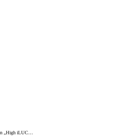
chen „High iLUC…