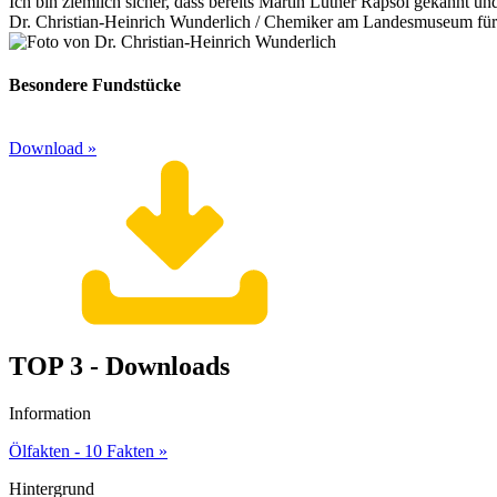
Ich bin ziemlich sicher, dass bereits Martin Luther Rapsöl gekannt un
Dr. Christian-Heinrich Wunderlich /
Chemiker am Landesmuseum für Vo
Besondere Fundstücke
Download »
TOP 3 - Downloads
Information
Ölfakten - 10 Fakten »
Hintergrund