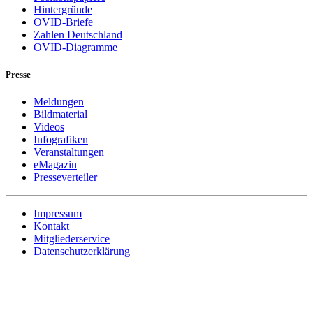
Hintergründe
OVID-Briefe
Zahlen Deutschland
OVID-Diagramme
Presse
Meldungen
Bildmaterial
Videos
Infografiken
Veranstaltungen
eMagazin
Presseverteiler
Impressum
Kontakt
Mitgliederservice
Datenschutzerklärung