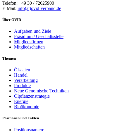
Telefon: +49 30 / 72625900
E-Mail:
info(at)ovid-verband.de
Über OVID
Aufgaben und Ziele
Präsidium / Geschäftsstelle
Mitgliedsfirmen
Mitgliedschaften
Themen
Ölsaaten
Handel
Verarbeitung
Produkte
Neue Genomische Techniken
Ölpflanzenstrategie
Energie
Bioökonomie
Positionen und Fakten
Positionspapiere