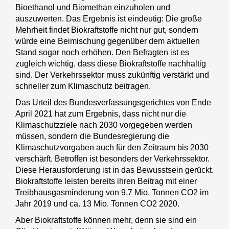
Bioethanol und Biomethan einzuholen und
auszuwerten. Das Ergebnis ist eindeutig: Die große
Mehrheit findet Biokraftstoffe nicht nur gut, sondern
würde eine Beimischung gegenüber dem aktuellen
Stand sogar noch erhöhen. Den Befragten ist es
zugleich wichtig, dass diese Biokraftstoffe nachhaltig
sind. Der Verkehrssektor muss zukünftig verstärkt und
schneller zum Klimaschutz beitragen.
Das Urteil des Bundesverfassungsgerichtes von Ende
April 2021 hat zum Ergebnis, dass nicht nur die
Klimaschutzziele nach 2030 vorgegeben werden
müssen, sondern die Bundesregierung die
Klimaschutzvorgaben auch für den Zeitraum bis 2030
verschärft. Betroffen ist besonders der Verkehrssektor.
Diese Herausforderung ist in das Bewusstsein gerückt.
Biokraftstoffe leisten bereits ihren Beitrag mit einer
Treibhausgasminderung von 9,7 Mio. Tonnen CO2 im
Jahr 2019 und ca. 13 Mio. Tonnen CO2 2020.
Aber Biokraftstoffe können mehr, denn sie sind ein