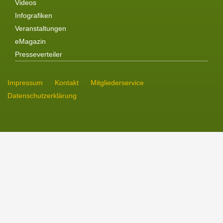
Videos
Infografiken
Veranstaltungen
eMagazin
Presseverteiler
Impressum
Kontakt
Mitgliederservice
Datenschutzerklärung