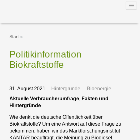
Start
Politikinformation
Biokraftstoffe
31. August 2021
Hin­ter­grün­de
Bioenergie
Aktuelle Verbraucherumfrage, Fakten und
Hintergründe
Wie denkt die deutsche Öffentlichkeit über
Biokraftstoffe? Um eine Antwort auf diese Frage zu
bekommen, haben wir das Marktforschungsinstitut
KANTAR beauftragt, die Meinung zu Biodiesel,