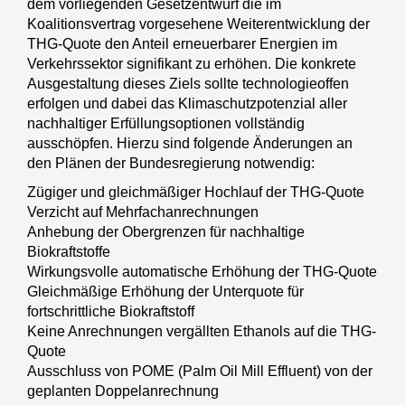
dem vorliegenden Gesetzentwurf die im
Koalitionsvertrag vorgesehene Weiterentwicklung der
THG-Quote den Anteil erneuerbarer Energien im
Verkehrssektor signifikant zu erhöhen. Die konkrete
Ausgestaltung dieses Ziels sollte technologieoffen
erfolgen und dabei das Klimaschutzpotenzial aller
nachhaltiger Erfüllungsoptionen vollständig
ausschöpfen. Hierzu sind folgende Änderungen an
den Plänen der Bundesregierung notwendig:
Zügiger und gleichmäßiger Hochlauf der THG-Quote
Verzicht auf Mehrfachanrechnungen
Anhebung der Obergrenzen für nachhaltige
Biokraftstoffe
Wirkungsvolle automatische Erhöhung der THG-Quote
Gleichmäßige Erhöhung der Unterquote für
fortschrittliche Biokraftstoff
Keine Anrechnungen vergällten Ethanols auf die THG-
Quote
Ausschluss von POME (Palm Oil Mill Effluent) von der
geplanten Doppelanrechnung